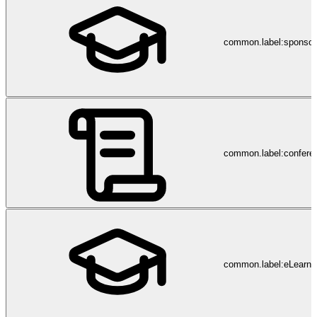
common.label:sponsor
common.label:confere
common.label:eLearni