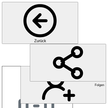
Zurück
Department for Bio
Folgen