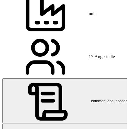
null
17 Angestellte
common.label:sponso