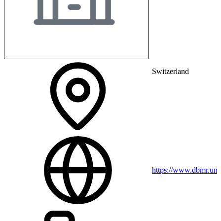
Switzerland
https://www.dbmr.uni