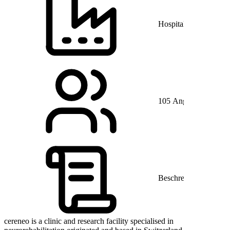
Hospitals and Health 
105 Angestellte
Beschreibung
cereneo is a clinic and research facility specialised in