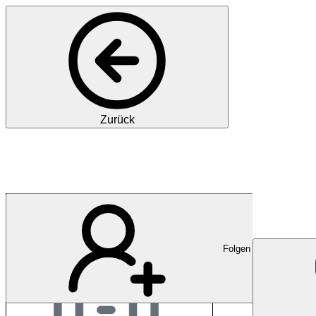
Zurück
cereneo
Folgen