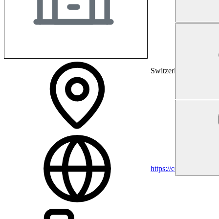
Switzerland
https://cereneo.ch/