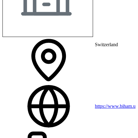
Switzerland
https://www.biham.un