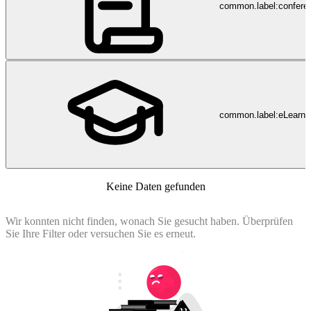
common.label:confere
common.label:eLearni
Keine Daten gefunden
Wir konnten nicht finden, wonach Sie gesucht haben. Überprüfen
Sie Ihre Filter oder versuchen Sie es erneut.