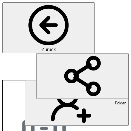
Zurück
BIHAM Institute of 
Folgen