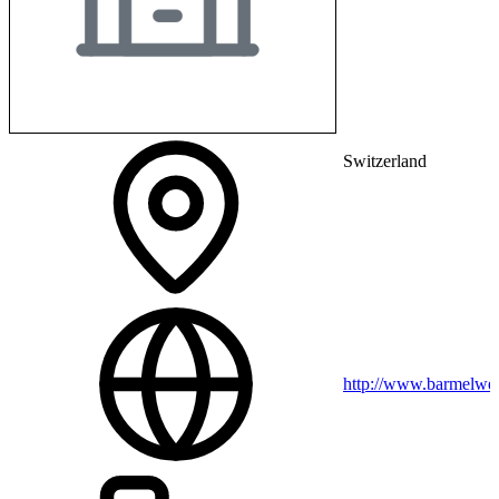
Switzerland
http://www.barmelwei