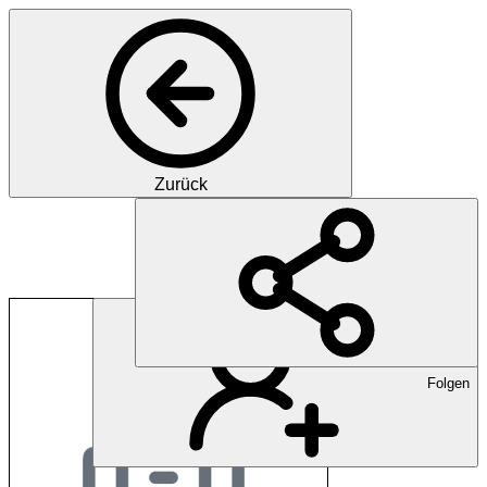
Zurück
Barmelweid
Folgen