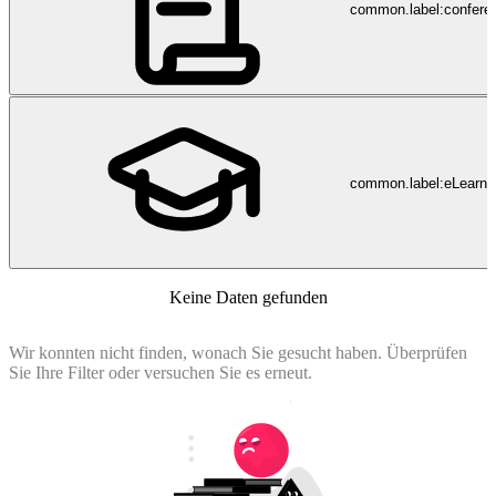
common.label:confere
common.label:eLearni
Keine Daten gefunden
Wir konnten nicht finden, wonach Sie gesucht haben. Überprüfen
Sie Ihre Filter oder versuchen Sie es erneut.