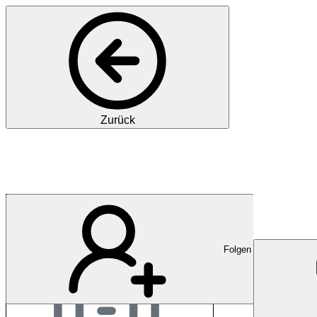
Zurück
B. Arve Consulting
Folgen