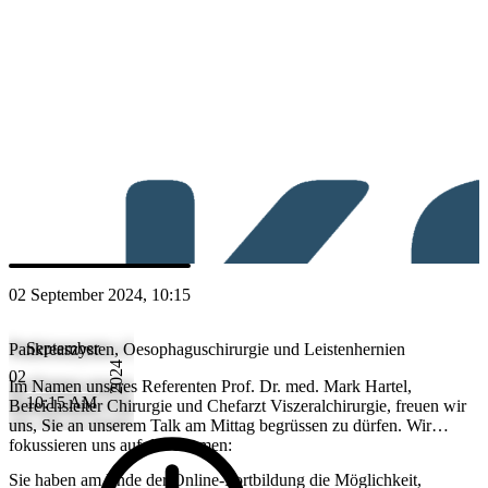
Thema "Pankreaszysten, Oesophaguschirurgie und Leistenhernien" ei
Referenten
PH
Prof. Dr. med. Mark Hartel
02 September 2024, 10:15
September
Pankreaszysten, Oesophaguschirurgie und Leistenhernien
2024
02
Im Namen unseres Referenten Prof. Dr. med. Mark Hartel,
10:15 AM
Bereichsleiter Chirurgie und Chefarzt Viszeralchirurgie, freuen wir
uns, Sie an unserem Talk am Mittag begrüssen zu dürfen. Wir
fokussieren uns auf die Themen:
Sie haben am Ende der Online-Fortbildung die Möglichkeit,