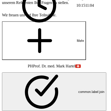
unserem Referenten Ihre Fragen zu stellen.
10:15
11:04
Wir freuen uns auf Ihre Teilnahme.
Mehr
PH
Prof. Dr. med. Mark Hartel
common.label:join