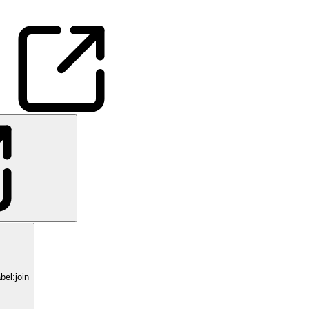
el:join