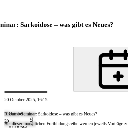
nar: Sarkoidose – was gibt es Neues?
de
20 October 2025, 16:15
Oct 2025 17:15
October
Rheuma-Seminar: Sarkoidose – was gibt es Neues?
2025
20
aktuellen
Bei dieser monatlichen Fortbildungsreihe werden jeweils Vorträge 
04:15 PM