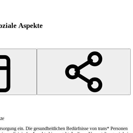
oziale Aspekte
kte
sorgung ein. Die gesundheitlichen Bedürfnisse von trans* Personen