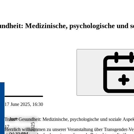
ndheit: Medizinische, psychologische und s
de
17 June 2025, 16:30
Jun 2025 17:30
June
Trans* Gesundheit: Medizinische, psychologische und soziale Aspe
2025
17
sorgung ein.
Herzlich willkommen zu unserer Veranstaltung über Transgender-Ver
04:30 PM