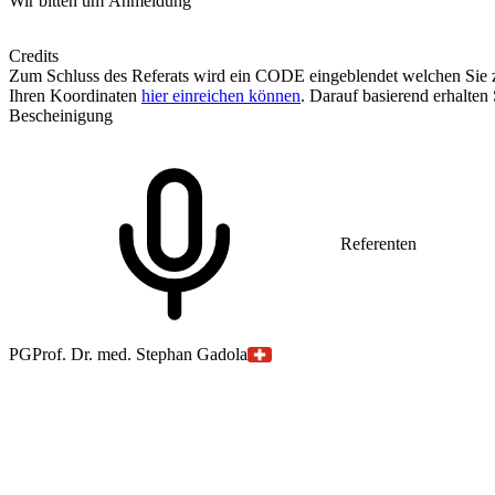
Wir bitten um Anmeldung
Credits
Zum Schluss des Referats wird ein CODE eingeblendet welchen Sie
Ihren Koordinaten
hier einreichen können
. Darauf basierend erhalten 
Bescheinigung
Referenten
PG
Prof. Dr. med. Stephan Gadola