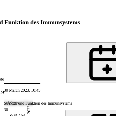
nd Funktion des Immunsystems
de
30 March 2023, 10:45
 Mar 2023 11:45
March
Struktur und Funktion des Immunsystems
2023
30
10:45 AM