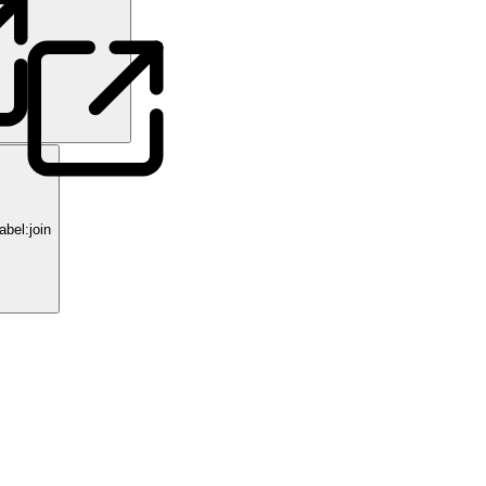
bel:join