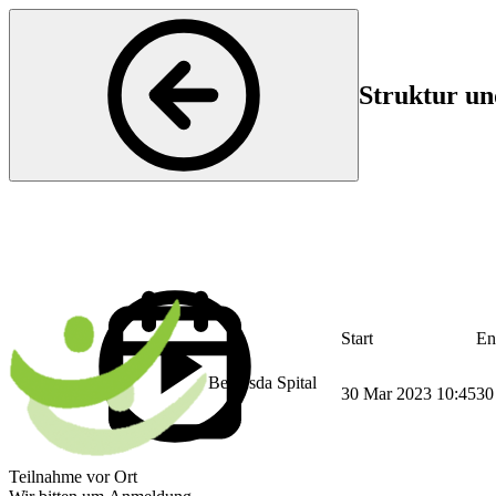
Struktur u
Start
En
Bethesda Spital
30 Mar 2023 10:45
30
Teilnahme vor Ort