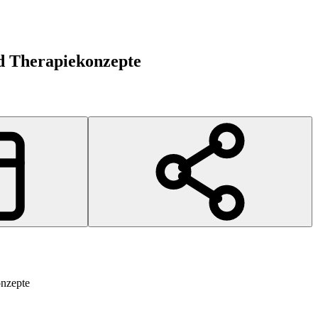
nd Therapiekonzepte
onzepte