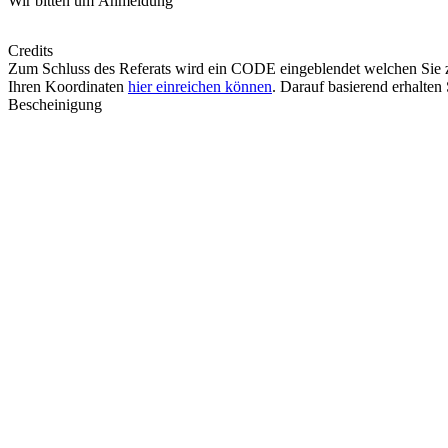
Wir bitten um Anmeldung
Credits
Zum Schluss des Referats wird ein CODE eingeblendet welchen Sie
Ihren Koordinaten
hier einreichen können
. Darauf basierend erhalten 
Bescheinigung