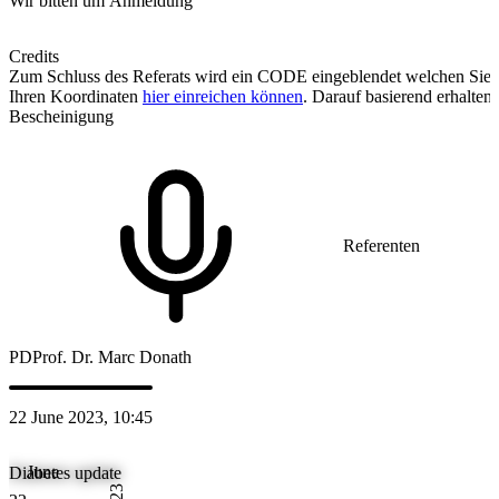
Wir bitten um Anmeldung
Credits
Zum Schluss des Referats wird ein CODE eingeblendet welchen Sie
Ihren Koordinaten
hier einreichen können
. Darauf basierend erhalten 
Bescheinigung
Referenten
PD
Prof. Dr. Marc Donath
22 June 2023, 10:45
June
Diabetes update