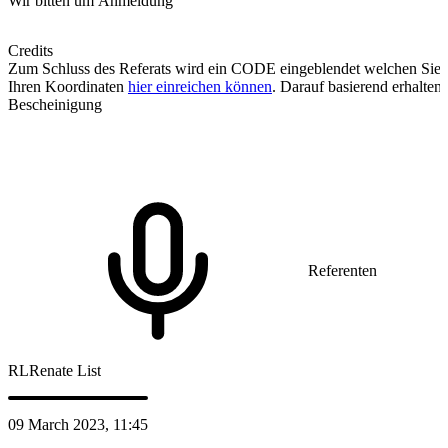
Wir bitten um Anmeldung
Credits
Zum Schluss des Referats wird ein CODE eingeblendet welchen Sie
Ihren Koordinaten
hier einreichen können
. Darauf basierend erhalten 
Bescheinigung
Referenten
RL
Renate List
09 March 2023, 11:45