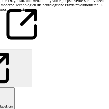
, die Diagnostik und Behandlung von Epilepsie verbessern. Nutzen
 moderne Technologien die neurologische Praxis revolutionieren. Ein
gnostik interessieren!
abel:join