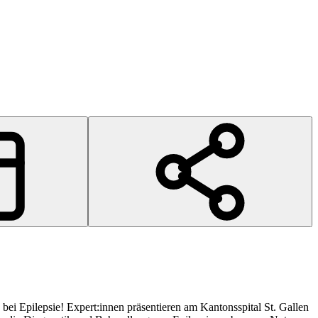
ei Epilepsie! Expert:innen präsentieren am Kantonsspital St. Gallen