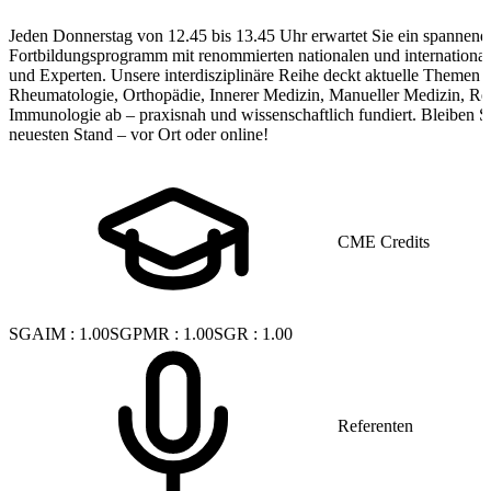
Jeden Donnerstag von 12.45 bis 13.45 Uhr erwartet Sie ein spannend
Fortbildungsprogramm mit renommierten nationalen und internationa
und Experten. Unsere interdisziplinäre Reihe deckt aktuelle Themen 
Rheumatologie, Orthopädie, Innerer Medizin, Manueller Medizin, Reh
Immunologie ab – praxisnah und wissenschaftlich fundiert. Bleiben S
neuesten Stand – vor Ort oder online!
CME Credits
SGAIM
:
1.00
SGPMR
:
1.00
SGR
:
1.00
Referenten