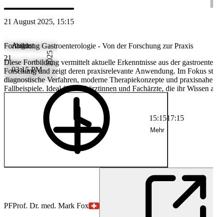
21 August 2025, 15:15
August
Fortbildung Gastroenterologie - Von der Forschung zur Praxis
2025
21
Diese Fortbildung vermittelt aktuelle Erkenntnisse aus der gastroente
03:15 PM
Forschung und zeigt deren praxisrelevante Anwendung. Im Fokus st
diagnostische Verfahren, moderne Therapiekonzepte und praxisnahe
Fallbeispiele. Ideal für Fachärztinnen und Fachärzte, die ihr Wissen 
neuesten Stand halten und direkt in der Patientenversorgung umsetze
15:15
17:15
Mehr
PF
Prof. Dr. med. Mark Fox