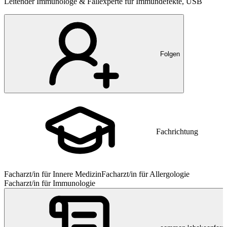
Leitender Immunologe & Fallexperte für Immundefekte, USB
Folgen
Fachrichtung
Facharzt/in für Innere Medizin
Facharzt/in für Allergologie
Facharzt/in für Immunologie