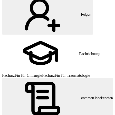
Folgen
Fachrichtung
Facharzt/in für Chirurgie
Facharzt/in für Traumatologie
common.label:confere