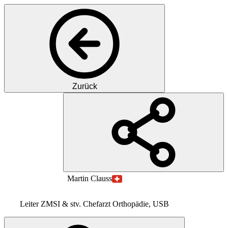
Zurück
PC
Prof.
Dr. med.
Martin
Clauss
Leiter ZMSI & stv. Chefarzt Orthopädie, USB