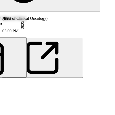
June
“ (Best of Clinical Oncology)
2025
25
03:00 PM