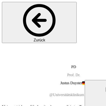
Zurück
PD
Prof.
Dr.
Justus
Duyster
@Universitätsklinikum Freiburg