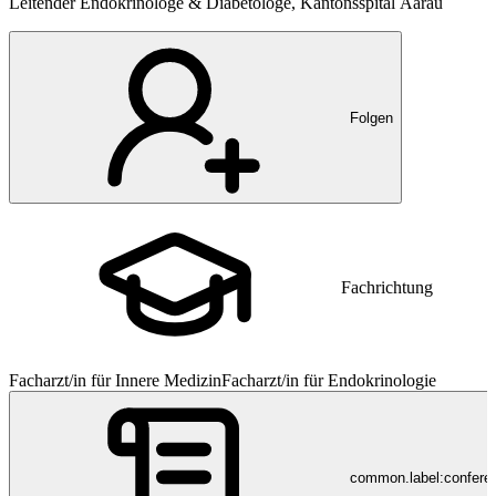
Leitender Endokrinologe & Diabetologe, Kantonsspital Aarau
Folgen
Fachrichtung
Facharzt/in für Innere Medizin
Facharzt/in für Endokrinologie
common.label:confere