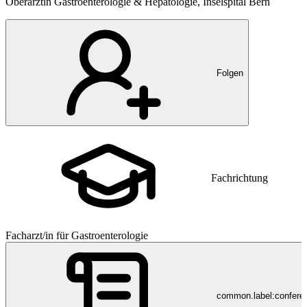
Oberärztin Gastroenterologie & Hepatologie, Inselspital Bern
Folgen
Fachrichtung
Facharzt/in für Gastroenterologie
common.label:confere