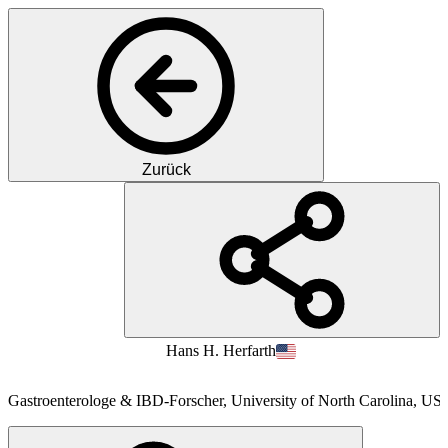
Zurück
PH
PD
Dr. med.
Hans H.
Herfarth
Gastroenterologe & IBD-Forscher, University of North Carolina, US