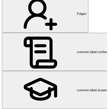
Folgen
common.label:confere
common.label:eLearni