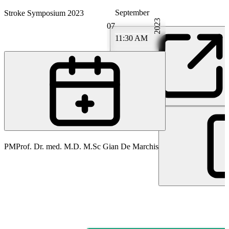
September
Stroke Symposium 2023
2023
07
11:30 AM
PA
Prof. Dr. med. Marcel Arnold
PM
Prof. Dr. med. M.D. M.Sc Gian De Marchis