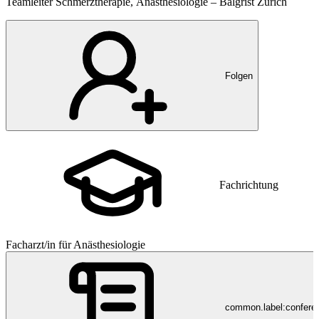
Teamleiter Schmerztherapie, Anästhesiologie – Balgrist Zürich
Folgen
Fachrichtung
Facharzt/in für Anästhesiologie
common.label:confere