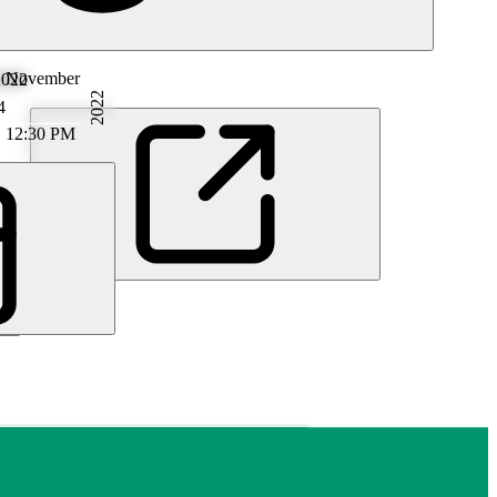
November
2022
2022
4
12:30 PM
i